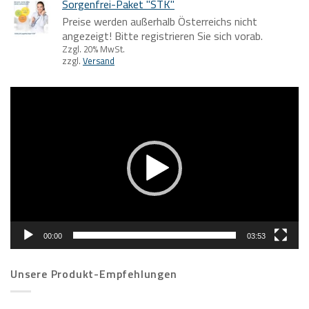
Sorgenfrei-Paket "STK"
Preise werden außerhalb Österreichs nicht
angezeigt! Bitte registrieren Sie sich vorab.
Zzgl. 20% MwSt.
zzgl.
Versand
Video-
Player
00:00
03:53
Unsere Produkt-Empfehlungen