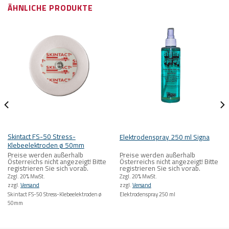
ÄHNLICHE PRODUKTE
Skintact FS-50 Stress-
Elektrodenspray 250 ml Signa
Klebeelektroden ø 50mm
Preise werden außerhalb
Preise werden außerhalb
Österreichs nicht angezeigt! Bitte
Österreichs nicht angezeigt! Bitte
registrieren Sie sich vorab.
registrieren Sie sich vorab.
Zzgl. 20% MwSt.
Zzgl. 20% MwSt.
zzgl.
Versand
zzgl.
Versand
Skintact FS-50 Stress-Klebeelektroden ø
Elektrodenspray 250 ml
50mm