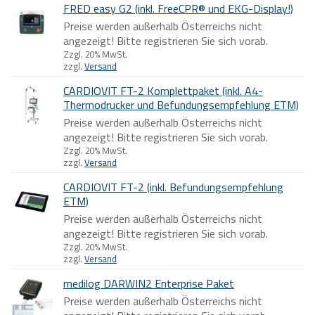
FRED easy G2 (inkl. FreeCPR® und EKG-Display!)
Preise werden außerhalb Österreichs nicht
angezeigt! Bitte registrieren Sie sich vorab.
Zzgl. 20% MwSt.
zzgl.
Versand
CARDIOVIT FT-2 Komplettpaket (inkl. A4-
Thermodrucker und Befundungsempfehlung ETM)
Preise werden außerhalb Österreichs nicht
angezeigt! Bitte registrieren Sie sich vorab.
Zzgl. 20% MwSt.
zzgl.
Versand
CARDIOVIT FT-2 (inkl. Befundungsempfehlung
ETM)
Preise werden außerhalb Österreichs nicht
angezeigt! Bitte registrieren Sie sich vorab.
Zzgl. 20% MwSt.
zzgl.
Versand
medilog DARWIN2 Enterprise Paket
Preise werden außerhalb Österreichs nicht