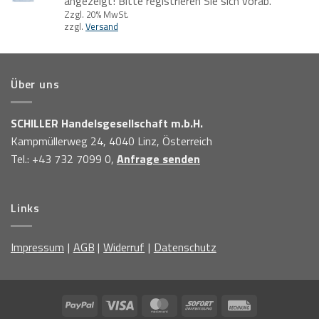
angezeigt! Bitte registrieren Sie sich vorab.
Zzgl. 20% MwSt.
zzgl.
Versand
Über uns
SCHILLER Handelsgesellschaft m.b.H.
Kampmüllerweg 24, 4040 Linz, Österreich
Tel.: +43 732 7099 0,
Anfrage senden
Links
Impressum
AGB
Widerruf
Datenschutz