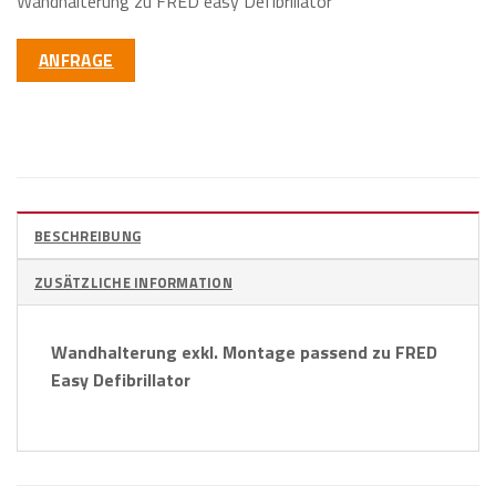
Wandhalterung zu FRED easy Defibrillator
ANFRAGE
BESCHREIBUNG
ZUSÄTZLICHE INFORMATION
Wandhalterung exkl. Montage passend zu FRED
Easy Defibrillator