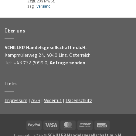
Zzgl. 20% MwSt.
zzgl.
Versand
Über uns
SCHILLER Handelsgesellschaft m.b.H.
Kampmüllerweg 24, 4040 Linz, Österreich
Tel.: +43 732 7099 0,
Anfrage senden
Links
Impressum
AGB
Widerruf
Datenschutz
Copyright 2026 ©
SCHILLER Handelsgesellschaft m.b.H.