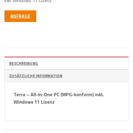
inkl. Windows 11 Lizenz
ANFRAGE
BESCHREIBUNG
ZUSÄTZLICHE INFORMATION
Terra – All-In-
One
PC (MPG-konform) inkl.
Windows 11 Lizenz