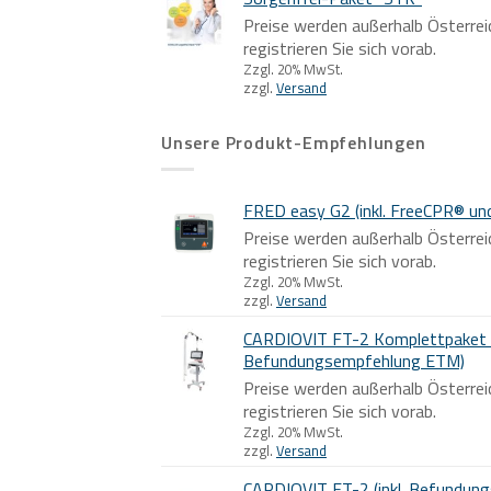
Preise werden außerhalb Österrei
registrieren Sie sich vorab.
Zzgl. 20% MwSt.
zzgl.
Versand
Unsere Produkt-Empfehlungen
FRED easy G2 (inkl. FreeCPR® un
Preise werden außerhalb Österrei
registrieren Sie sich vorab.
Zzgl. 20% MwSt.
zzgl.
Versand
CARDIOVIT FT-2 Komplettpaket (
Befundungsempfehlung ETM)
Preise werden außerhalb Österrei
registrieren Sie sich vorab.
Zzgl. 20% MwSt.
zzgl.
Versand
CARDIOVIT FT-2 (inkl. Befundun