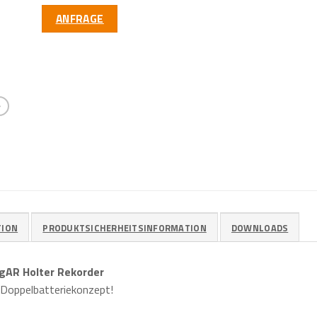
ANFRAGE
TION
PRODUKTSICHERHEITSINFORMATION
DOWNLOADS
ogAR Holter Rekorder
 Doppelbatteriekonzept!