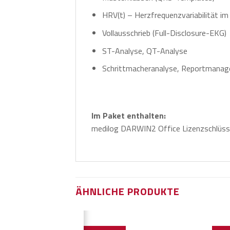
HRV(t) – Herzfrequenzvariabilität im
Vollausschrieb (Full-Disclosure-EKG)
ST-Analyse, QT-Analyse
Schrittmacheranalyse, Reportmana
Im Paket enthalten:
medilog DARWIN2 Office Lizenzschlüsse
ÄHNLICHE PRODUKTE