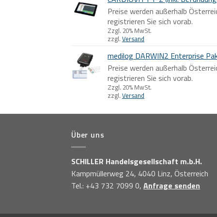
Preise werden außerhalb Österrei
registrieren Sie sich vorab.
Zzgl. 20% MwSt.
zzgl.
Versand
medilog DARWIN2 Enterprise Pa
Preise werden außerhalb Österrei
registrieren Sie sich vorab.
Zzgl. 20% MwSt.
zzgl.
Versand
Über uns
SCHILLER Handelsgesellschaft m.b.H.
Kampmüllerweg 24, 4040 Linz, Österreich
Tel.: +43 732 7099 0,
Anfrage senden