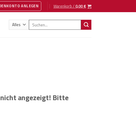
NDENKONTO ANLEGEN
Warenkorb /
0,00
€
Suche
nach:
nicht angezeigt! Bitte