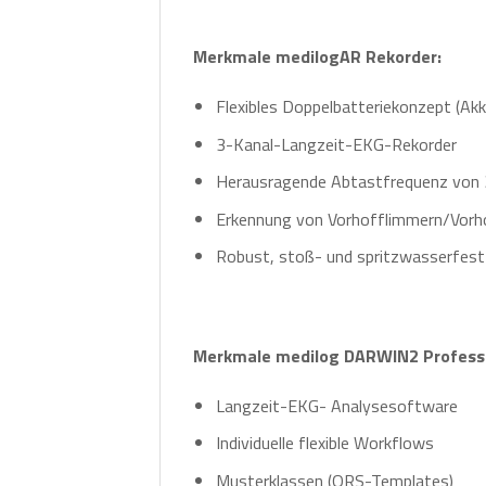
Merkmale medilogAR Rekorder:
Flexibles Doppelbatteriekonzept (Ak
3-Kanal-Langzeit-EKG-Rekorder
Herausragende Abtastfrequenz von 
Erkennung von Vorhofflimmern/Vorhof
Robust, stoß- und spritzwasserfest
Merkmale medilog DARWIN2 Professi
Langzeit-EKG- Analysesoftware
Individuelle flexible Workflows
Musterklassen (QRS-Templates)