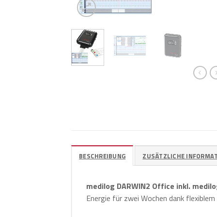
Slide 1 von 3
BESCHREIBUNG
ZUSÄTZLICHE INFORMA
medilog DARWIN2 Office inkl. medil
Energie für zwei Wochen dank flexiblem