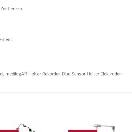
 Zeitbereich
gement
l, medilogAR Holter Rekorder, Blue Sensor Holter Elektroden