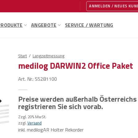
ANMELDEN / NEUES KU
PRODUKTE
ANGEBOTE
SERVICE / WARTUNG
Start
/
Langzeitmessung
medilog DARWIN2 Office Paket
Art. Nr.: S5281100
Preise werden außerhalb Österreichs 
registrieren Sie sich vorab.
Zzgl. 20% MwSt.
zzgl.
Versand
inkl. medilogAR Holter Rekorder