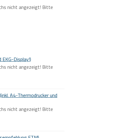
chs nicht angezeigt! Bitte
d EKG-Display!)
chs nicht angezeigt! Bitte
inkl. A4-Thermodrucker und
chs nicht angezeigt! Bitte
gsempfehlung ETM)