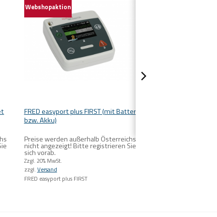
Webshopaktion
et
FRED easyport plus FIRST (mit Batterie
bzw. Akku)
chs
Preise werden außerhalb Österreichs
Sie
nicht angezeigt! Bitte registrieren Sie
sich vorab.
Zzgl. 20% MwSt.
zzgl.
Versand
FRED easyport plus FIRST