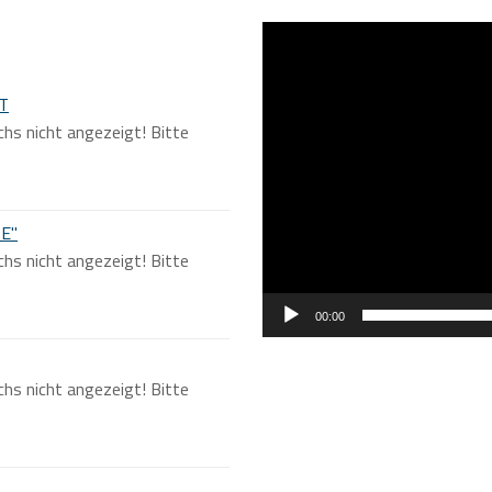
Video-
Player
T
chs nicht angezeigt! Bitte
TE"
chs nicht angezeigt! Bitte
00:00
chs nicht angezeigt! Bitte