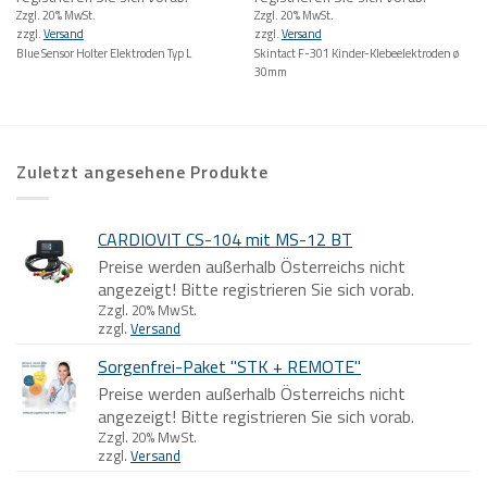
Zzgl. 20% MwSt.
Zzgl. 20% MwSt.
zzgl.
Versand
zzgl.
Versand
Blue Sensor Holter Elektroden Typ L
Skintact F-301 Kinder-Klebeelektroden ø
30mm
Zuletzt angesehene Produkte
CARDIOVIT CS-104 mit MS-12 BT
Preise werden außerhalb Österreichs nicht
angezeigt! Bitte registrieren Sie sich vorab.
Zzgl. 20% MwSt.
zzgl.
Versand
Sorgenfrei-Paket "STK + REMOTE"
Preise werden außerhalb Österreichs nicht
angezeigt! Bitte registrieren Sie sich vorab.
Zzgl. 20% MwSt.
zzgl.
Versand