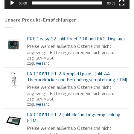
00:00
03:53
Unsere Produkt-Empfehlungen
FRED easy G2 (inkl. FreeCPR® und EKG-Display!)
Preise werden außerhalb Österreichs nicht
angezeigt! Bitte registrieren Sie sich vorab.
Zzgl. 20% MwSt.
zzgl.
Versand
CARDIOVIT FT-2 Komplettpaket (inkl. A4-
Thermodrucker und Befundungsempfehlung ETM)
Preise werden außerhalb Österreichs nicht
angezeigt! Bitte registrieren Sie sich vorab.
Zzgl. 20% MwSt.
zzgl.
Versand
CARDIOVIT FT-2 (inkl. Befundungsempfehlung
ETM)
Preise werden außerhalb Österreichs nicht