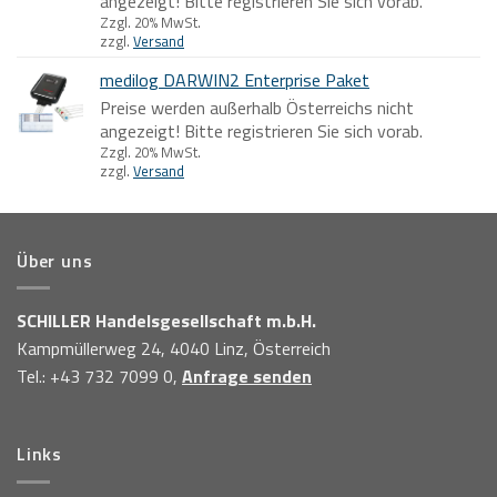
angezeigt! Bitte registrieren Sie sich vorab.
Zzgl. 20% MwSt.
zzgl.
Versand
medilog DARWIN2 Enterprise Paket
Preise werden außerhalb Österreichs nicht
angezeigt! Bitte registrieren Sie sich vorab.
Zzgl. 20% MwSt.
zzgl.
Versand
Über uns
SCHILLER Handelsgesellschaft m.b.H.
Kampmüllerweg 24, 4040 Linz, Österreich
Tel.: +43 732 7099 0,
Anfrage senden
Links