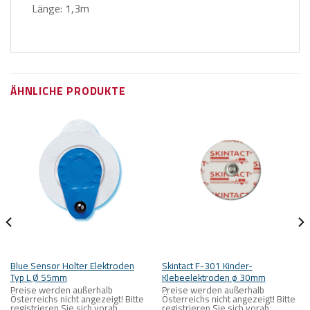
Länge: 1,3m
ÄHNLICHE PRODUKTE
Blue Sensor Holter Elektroden
Skintact F-301 Kinder-
Typ L Ø 55mm
Klebeelektroden ø 30mm
Preise werden außerhalb
Preise werden außerhalb
Österreichs nicht angezeigt! Bitte
Österreichs nicht angezeigt! Bitte
registrieren Sie sich vorab.
registrieren Sie sich vorab.