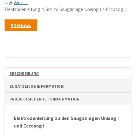
zzgl.
Versand
Elektrodenleitung 1,3m zu Sauganlage Unisog I / Eccosog I
ANFRAGE
BESCHREIBUNG
ZUSÄTZLICHE INFORMATION
PRODUKTSICHERHEITSINFORMATION
Elektrodenleitung zu den Sauganlagen
Unisog
I
und
Eccosog
I