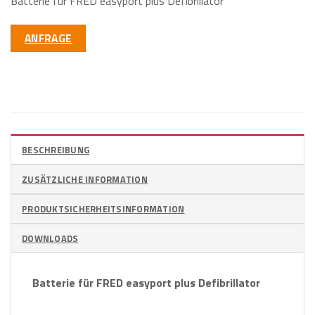
Batterie für FRED easyport plus Defibrillator
ANFRAGE
BESCHREIBUNG
ZUSÄTZLICHE INFORMATION
PRODUKTSICHERHEITSINFORMATION
DOWNLOADS
Batterie für FRED easyport plus Defibrillator