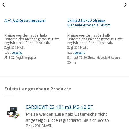
Skintact FS-50 Stress-
AT-1 G2 Registrierpapier
Klebeelektroden ø 50mm
Preise werden außerhalb
Preise werden außerhalb
Österreichs nicht angezeigt! Bitte
Österreichs nicht angezeigt! Bitte
registrieren Sie sich vorab.
registrieren Sie sich vorab.
Zzgl. 20% MwSt.
Zzgl. 20% MwSt.
zzgl.
Versand
zzgl.
Versand
AT-1 G2 Registrierpapier
Skintact FS-50 Stress-Klebeelektroden ø
50mm
Zuletzt angesehene Produkte
CARDIOVIT CS-104 mit MS-12 BT
Preise werden außerhalb Österreichs nicht
angezeigt! Bitte registrieren Sie sich vorab.
Zzgl. 20% MwSt.