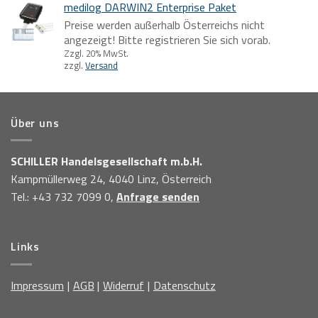
medilog DARWIN2 Enterprise Paket
Preise werden außerhalb Österreichs nicht
angezeigt! Bitte registrieren Sie sich vorab.
Zzgl. 20% MwSt.
zzgl.
Versand
Über uns
SCHILLER Handelsgesellschaft m.b.H.
Kampmüllerweg 24, 4040 Linz, Österreich
Tel.: +43 732 7099 0,
Anfrage senden
Links
Impressum
AGB
Widerruf
Datenschutz