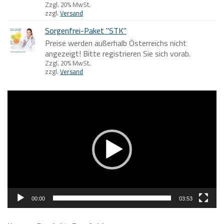
Zzgl. 20% MwSt.
zzgl.
Versand
Sorgenfrei-Paket "STK"
Preise werden außerhalb Österreichs nicht
angezeigt! Bitte registrieren Sie sich vorab.
Zzgl. 20% MwSt.
zzgl.
Versand
Video-
Player
00:00
03:53