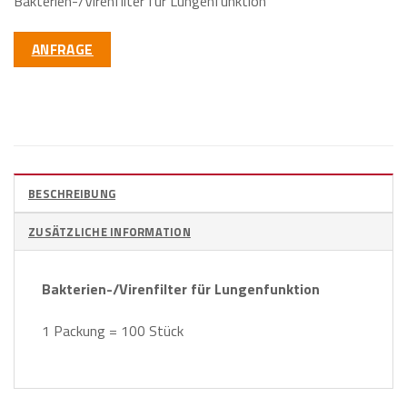
Bakterien-/Virenfilter für Lungenfunktion
ANFRAGE
BESCHREIBUNG
ZUSÄTZLICHE INFORMATION
Bakterien-/Virenfilter für Lungenfunktion
1 Packung = 100 Stück