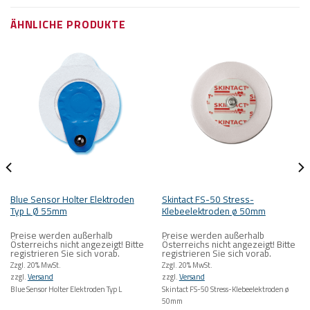
ÄHNLICHE PRODUKTE
Blue Sensor Holter Elektroden
Skintact FS-50 Stress-
Typ L Ø 55mm
Klebeelektroden ø 50mm
Preise werden außerhalb
Preise werden außerhalb
Österreichs nicht angezeigt! Bitte
Österreichs nicht angezeigt! Bitte
registrieren Sie sich vorab.
registrieren Sie sich vorab.
Zzgl. 20% MwSt.
Zzgl. 20% MwSt.
zzgl.
Versand
zzgl.
Versand
Blue Sensor Holter Elektroden Typ L
Skintact FS-50 Stress-Klebeelektroden ø
50mm