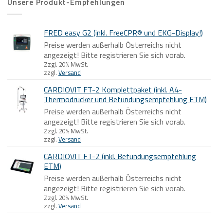
Unsere Produkt-Empfehlungen
FRED easy G2 (inkl. FreeCPR® und EKG-Display!)
Preise werden außerhalb Österreichs nicht
angezeigt! Bitte registrieren Sie sich vorab.
Zzgl. 20% MwSt.
zzgl.
Versand
CARDIOVIT FT-2 Komplettpaket (inkl. A4-
Thermodrucker und Befundungsempfehlung ETM)
Preise werden außerhalb Österreichs nicht
angezeigt! Bitte registrieren Sie sich vorab.
Zzgl. 20% MwSt.
zzgl.
Versand
CARDIOVIT FT-2 (inkl. Befundungsempfehlung
ETM)
Preise werden außerhalb Österreichs nicht
angezeigt! Bitte registrieren Sie sich vorab.
Zzgl. 20% MwSt.
zzgl.
Versand