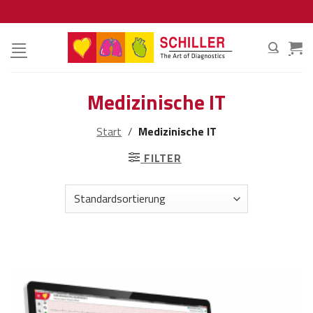
Zum
Inhalt
springen
Medizinische IT
Start
/
Medizinische IT
FILTER