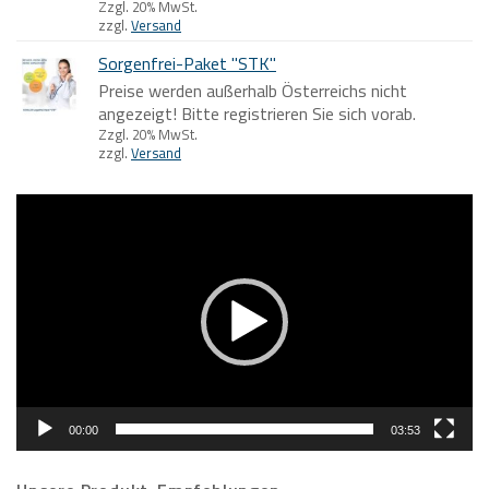
Zzgl. 20% MwSt.
zzgl.
Versand
Sorgenfrei-Paket "STK"
Preise werden außerhalb Österreichs nicht
angezeigt! Bitte registrieren Sie sich vorab.
Zzgl. 20% MwSt.
zzgl.
Versand
Video-
Player
00:00
03:53