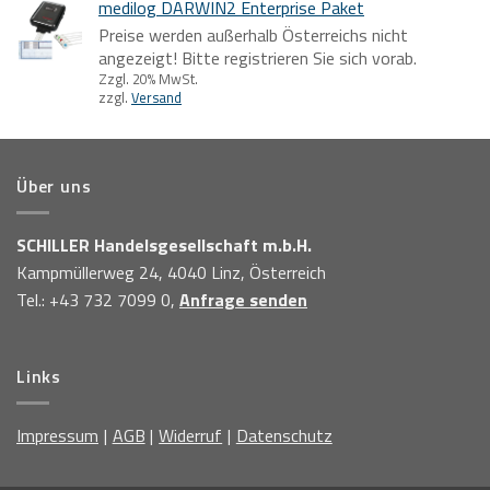
medilog DARWIN2 Enterprise Paket
Preise werden außerhalb Österreichs nicht
angezeigt! Bitte registrieren Sie sich vorab.
Zzgl. 20% MwSt.
zzgl.
Versand
Über uns
SCHILLER Handelsgesellschaft m.b.H.
Kampmüllerweg 24, 4040 Linz, Österreich
Tel.: +43 732 7099 0,
Anfrage senden
Links
Impressum
AGB
Widerruf
Datenschutz