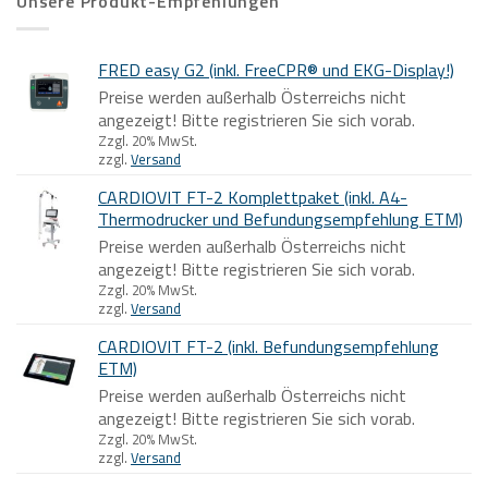
Unsere Produkt-Empfehlungen
FRED easy G2 (inkl. FreeCPR® und EKG-Display!)
Preise werden außerhalb Österreichs nicht
angezeigt! Bitte registrieren Sie sich vorab.
Zzgl. 20% MwSt.
zzgl.
Versand
CARDIOVIT FT-2 Komplettpaket (inkl. A4-
Thermodrucker und Befundungsempfehlung ETM)
Preise werden außerhalb Österreichs nicht
angezeigt! Bitte registrieren Sie sich vorab.
Zzgl. 20% MwSt.
zzgl.
Versand
CARDIOVIT FT-2 (inkl. Befundungsempfehlung
ETM)
Preise werden außerhalb Österreichs nicht
angezeigt! Bitte registrieren Sie sich vorab.
Zzgl. 20% MwSt.
zzgl.
Versand