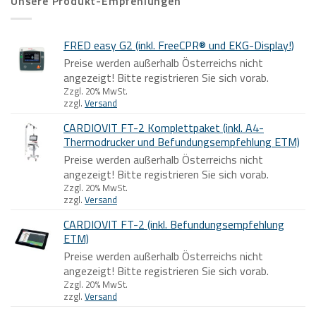
Unsere Produkt-Empfehlungen
FRED easy G2 (inkl. FreeCPR® und EKG-Display!)
Preise werden außerhalb Österreichs nicht
angezeigt! Bitte registrieren Sie sich vorab.
Zzgl. 20% MwSt.
zzgl.
Versand
CARDIOVIT FT-2 Komplettpaket (inkl. A4-
Thermodrucker und Befundungsempfehlung ETM)
Preise werden außerhalb Österreichs nicht
angezeigt! Bitte registrieren Sie sich vorab.
Zzgl. 20% MwSt.
zzgl.
Versand
CARDIOVIT FT-2 (inkl. Befundungsempfehlung
ETM)
Preise werden außerhalb Österreichs nicht
angezeigt! Bitte registrieren Sie sich vorab.
Zzgl. 20% MwSt.
zzgl.
Versand