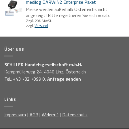
medilog DARWIN2 Enterprise Paket
Preise werden außerhalb Österreichs nicht
angezeigt! Bitte registrieren Sie sich vorab.
Zzgl. 20% MwSt.
zzgl.
Versand
Über uns
SCHILLER Handelsgesellschaft m.b.H.
Kampmüllerweg 24, 4040 Linz, Österreich
Tel.: +43 732 7099 0,
Anfrage senden
Links
Impressum
AGB
Widerruf
Datenschutz