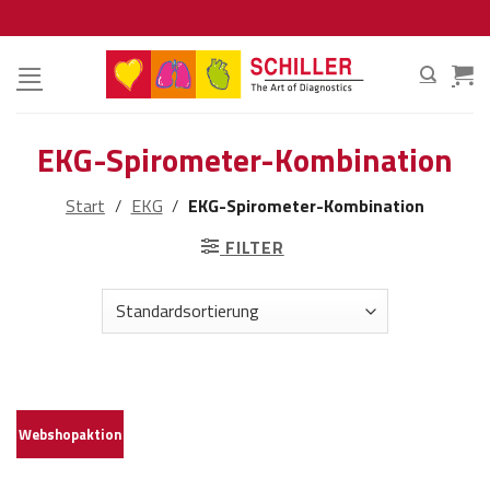
Zum
Inhalt
springen
EKG-Spirometer-Kombination
Start
/
EKG
/
EKG-Spirometer-Kombination
FILTER
Webshopaktion