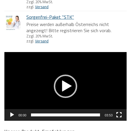
Zzgl. 20% MwSt.
zzgl.
Versand
Sorgenfrei-Paket "STK"
Preise werden außerhalb Österreichs nicht
angezeigt! Bitte registrieren Sie sich vorab.
Zzgl. 20% MwSt.
zzgl.
Versand
Video-
Player
00:00
03:53